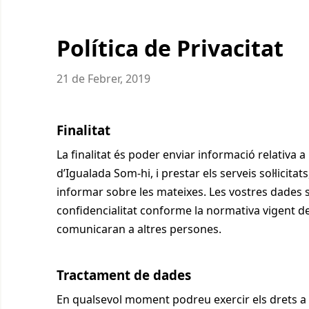
Política de Privacitat
21 de Febrer, 2019
Finalitat
La finalitat és poder enviar informació relativa a 
d’Igualada Som-hi, i prestar els serveis sol·licit
informar sobre les mateixes. Les vostres dades
confidencialitat conforme la normativa vigent d
comunicaran a altres persones.
Tractament de dades
En qualsevol moment podreu exercir els drets a ac