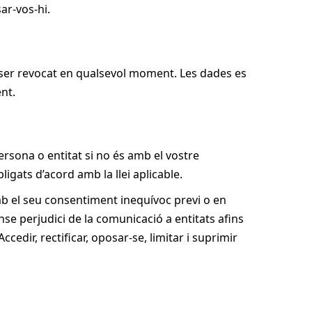
sar-vos-hi.
t ser revocat en qualsevol moment. Les dades es
nt.
rsona o entitat si no és amb el vostre
gats d’acord amb la llei aplicable.
 el seu consentiment inequívoc previ o en
nse perjudici de la comunicació a entitats afins
cedir, rectificar, oposar-se, limitar i suprimir