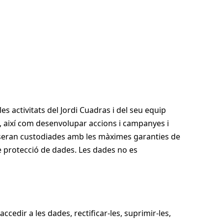
les activitats del Jordi Cuadras i del seu equip
ats, així com desenvolupar accions i campanyes i
 seran custodiades amb les màximes garanties de
e protecció de dades. Les dades no es
cedir a les dades, rectificar-les, suprimir-les,