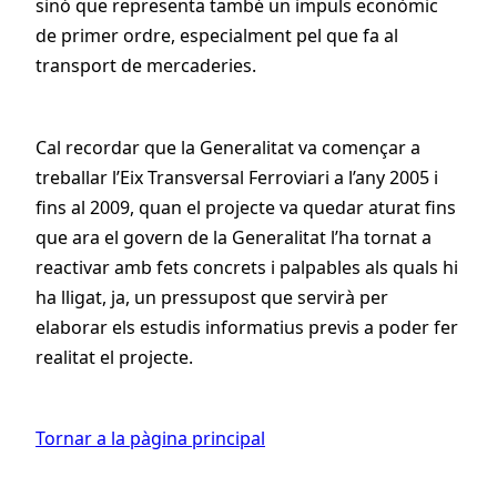
sinó que representa també un impuls econòmic
de primer ordre, especialment pel que fa al
transport de mercaderies.
Cal recordar que la Generalitat va començar a
treballar l’Eix Transversal Ferroviari a l’any 2005 i
fins al 2009, quan el projecte va quedar aturat fins
que ara el govern de la Generalitat l’ha tornat a
reactivar amb fets concrets i palpables als quals hi
ha lligat, ja, un pressupost que servirà per
elaborar els estudis informatius previs a poder fer
realitat el projecte.
Tornar a la pàgina principal