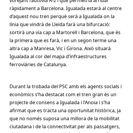
vorejant l’autovia A-2 i que permetria arribar
ràpidament a Barcelona.
Igualada estarà al centre
d’aquest nou tren perquè serà a Igualada on la
línia que vindrà de Lleida farà una bifurcació:
sortirà una via cap a Martorell i Barcelona, que és
la primera que es farà, i en un segon terme una
altra cap a Manresa, Vic i Girona. Això situarà
Igualada al cor del mapa d’infraestructures
ferroviàries de Catalunya.
Durant la trobada del PSC amb els agents socials i
econòmics s’ha destacat com el tren gran és un
projecte de consens a Igualada i l’Anoia i s’ha
afirmat que es tracta una oportunitat històrica, ja
que no només suposa una millora de la mobilitat
ciutadana i de la connectivitat per als passatgers,