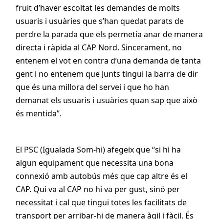
fruit d’haver escoltat les demandes de molts
usuaris i usuàries que s’han quedat parats de
perdre la parada que els permetia anar de manera
directa i ràpida al CAP Nord. Sincerament, no
entenem el vot en contra d’una demanda de tanta
gent i no entenem que Junts tingui la barra de dir
que és una millora del servei i que ho han
demanat els usuaris i usuàries quan sap que això
és mentida”.
El PSC (Igualada Som-hi) afegeix que “si hi ha
algun equipament que necessita una bona
connexió amb autobús més que cap altre és el
CAP. Qui va al CAP no hi va per gust, sinó per
necessitat i cal que tingui totes les facilitats de
transport per arribar-hi de manera àgil i fàcil. És